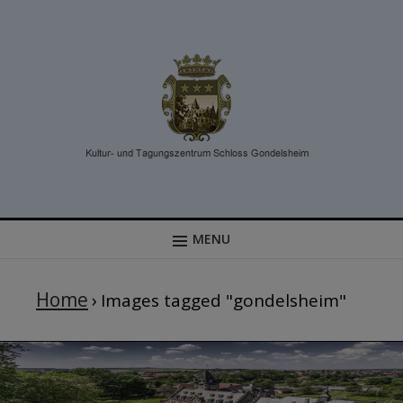
MENU
MENU
Home
›
Images tagged "gondelsheim"