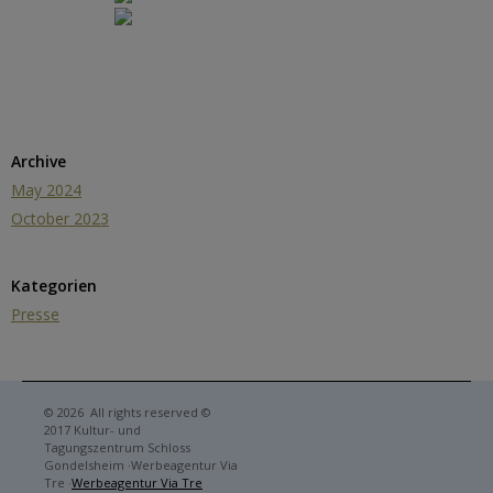
Archive
May 2024
October 2023
Kategorien
Presse
© 2026
All rights reserved ©
2017 Kultur- und
Tagungszentrum Schloss
Gondelsheim ·Werbeagentur Via
Tre
·
Werbeagentur Via Tre