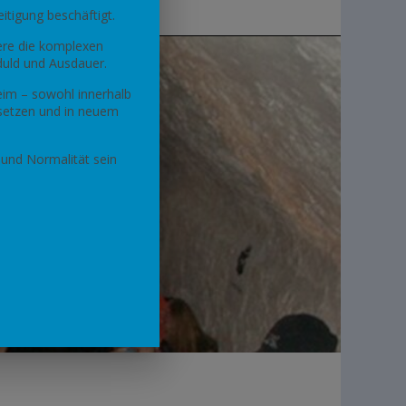
itigung beschäftigt.
ere die komplexen
uld und Ausdauer.
eim – sowohl innerhalb
 setzen und in neuem
 und Normalität sein