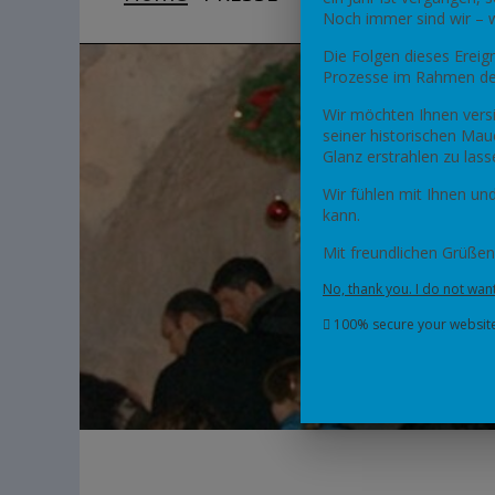
Noch immer sind wir – w
Die Folgen dieses Ereig
Prozesse im Rahmen der
Wir möchten Ihnen versi
seiner historischen Mau
Glanz erstrahlen zu lass
Wir fühlen mit Ihnen un
kann.
Mit freundlichen Grüßen
No, thank you. I do not want
100% secure your website