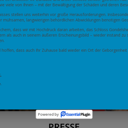
ie viele von Ihnen – mit der Bewältigung der Schäden und deren Bese
nisses stellen uns weiterhin vor große Herausforderungen. Insbesond
 mühsamen, langwierigen behördlichen Abwicklungen benotigen Ged
chern, dass wir mit Hochdruck daran arbeiten, das Schloss Gondelsh
ern als auch in seinem äußeren Erscheinungsbild – wieder instand zu
en.
d hoffen, dass auch Ihr Zuhause bald wieder ein Ort der Geborgenheit
.
.
Powered by
PRESSE